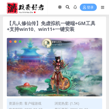
登录
【凡人修仙传】免虚拟机一键端+GM工具
+支持win10、win11+一键安装
资源分类:
客户端游戏
浏览热度: (1.5K)