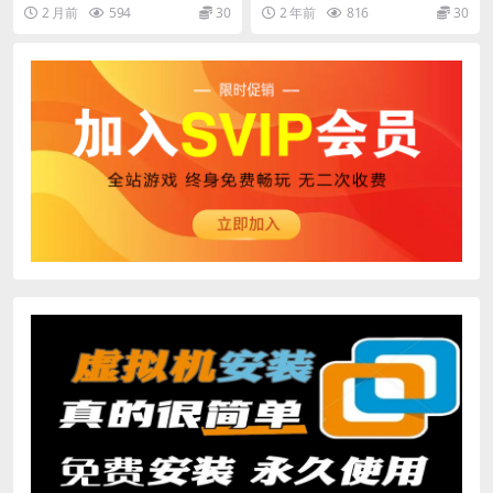
存】：...
存】：...
2 月前
594
30
2 年前
816
30