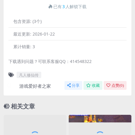
已有
3
人解锁下载
包含资源:
(3个)
最近更新:
2026-01-22
累计销量:
3
下载遇到问题？可联系客服QQ：414548322
凡人修仙传
游戏爱好者之家
分享
收藏
点赞(
0
)
相关文章