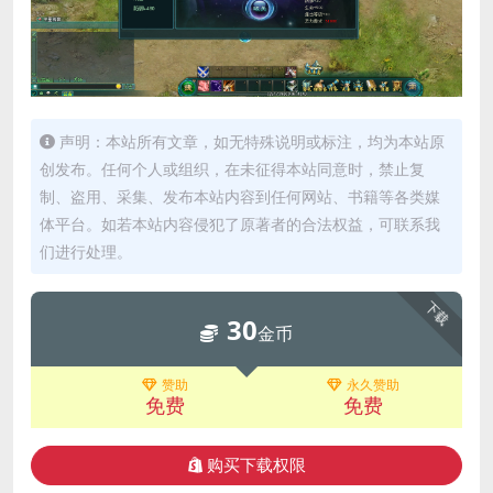
声明：本站所有文章，如无特殊说明或标注，均为本站原
创发布。任何个人或组织，在未征得本站同意时，禁止复
制、盗用、采集、发布本站内容到任何网站、书籍等各类媒
体平台。如若本站内容侵犯了原著者的合法权益，可联系我
们进行处理。
下载
30
金币
赞助
永久赞助
免费
免费
购买下载权限