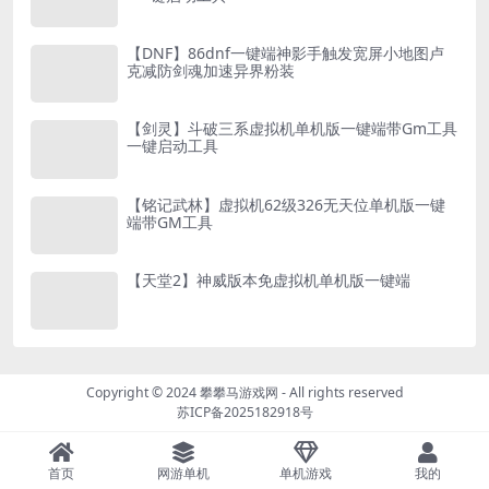
【DNF】86dnf一键端神影手触发宽屏小地图卢
克减防剑魂加速异界粉装
【剑灵】斗破三系虚拟机单机版一键端带Gm工具
一键启动工具
【铭记武林】虚拟机62级326无天位单机版一键
端带GM工具
【天堂2】神威版本免虚拟机单机版一键端
Copyright © 2024
攀攀马游戏网
- All rights reserved
苏ICP备2025182918号
首页
网游单机
单机游戏
我的