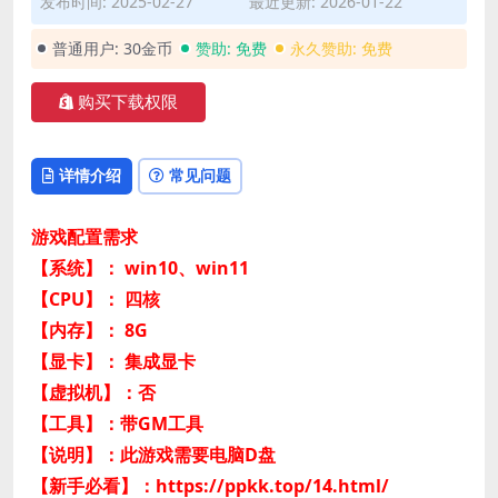
发布时间: 2025-02-27
最近更新: 2026-01-22
普通用户:
30金币
赞助:
免费
永久赞助:
免费
购买下载权限
详情介绍
常见问题
游戏配置需求
【系统】： win10、win11
【CPU】： 四核
【内存】： 8G
【显卡】： 集成显卡
【虚拟机】：否
【工具】：带GM工具
【说明】：此游戏需要电脑D盘
【新手必看】：https://ppkk.top/14.html/