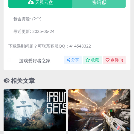
天翼云盘
密码
包含资源:
(2个)
最近更新:
2025-06-24
下载遇到问题？可联系客服QQ：414548322
游戏爱好者之家
分享
收藏
点赞(
0
)
相关文章