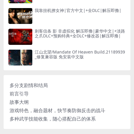
我靠挂机撩女神|官方中文|+全DLC|解压即撸|
刺客信条 影 非虚拟化 解压即撸|豪华中文|+淡路
之爪DLC+预购特典+全DLC+修改器|解压即撸|
江山北望/Mandate Of Heaven Build.21189939
_修复兼容版 免安装中文版
多分支剧情和结局
前言引导
故事大纲
游戏特色，融合题材，快节奏防御反击的战斗
多种武学技能收集，随心搭配自己的体系