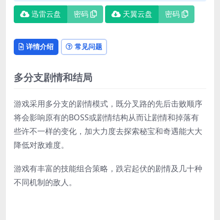
迅雷云盘
密码
天翼云盘
密码
详情介绍
常见问题
多分支剧情和结局
游戏采用多分支的剧情模式，既分叉路的先后击败顺序
将会影响原有的BOSS或剧情结构从而让剧情和掉落有
些许不一样的变化，加大力度去探索秘宝和奇遇能大大
降低对敌难度。
游戏有丰富的技能组合策略，跌宕起伏的剧情及几十种
不同机制的敌人。