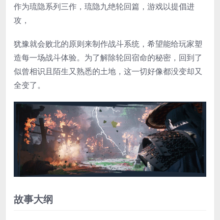
作为琉隐系列三作，琉隐九绝轮回篇，游戏以提倡进
攻，
犹豫就会败北的原则来制作战斗系统，希望能给玩家塑
造每一场战斗体验。为了解除轮回宿命的秘密，回到了
似曾相识且陌生又熟悉的土地，这一切好像都没变却又
全变了。
故事大纲