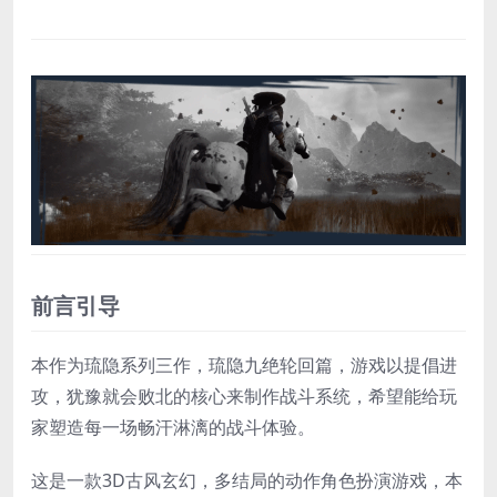
前言引导
本作为琉隐系列三作，琉隐九绝轮回篇，游戏以提倡进
攻，犹豫就会败北的核心来制作战斗系统，希望能给玩
家塑造每一场畅汗淋漓的战斗体验。
这是一款3D古风玄幻，多结局的动作角色扮演游戏，本