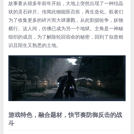
故事要从很多年前年开始，大地上突然出现了一种结晶
状的灵石碎片。传闻此物能医百疾，再生造化。权者们
为了收集更多的碎片而大肆屠戮，从此割据纷争，妖物
横行。这人间，仿佛已成为另一个地狱。主角是一神秘
组织的成员，为了解除轮回宿命的秘密，回到了似曾相
识且陌生又熟悉的土地。
游戏特色，融合题材，快节奏防御反击的战
斗