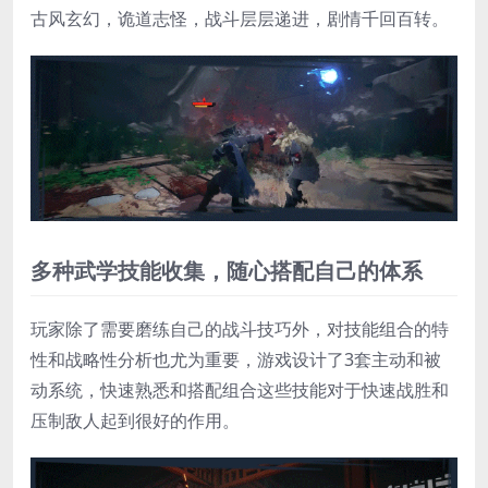
古风玄幻，诡道志怪，战斗层层递进，剧情千回百转。
多种武学技能收集，随心搭配自己的体系
玩家除了需要磨练自己的战斗技巧外，对技能组合的特
性和战略性分析也尤为重要，游戏设计了3套主动和被
动系统，快速熟悉和搭配组合这些技能对于快速战胜和
压制敌人起到很好的作用。