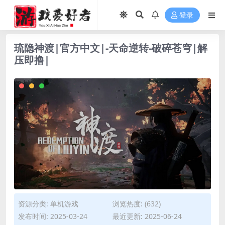
登录
琉隐神渡|官方中文|-天命逆转-破碎苍穹|解
压即撸|
资源分类:
单机游戏
浏览热度: (632)
发布时间: 2025-03-24
最近更新: 2025-06-24