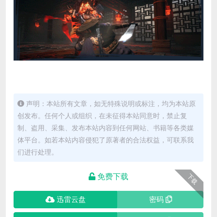
声明：本站所有文章，如无特殊说明或标注，均为本站原
创发布。任何个人或组织，在未征得本站同意时，禁止复
制、盗用、采集、发布本站内容到任何网站、书籍等各类媒
体平台。如若本站内容侵犯了原著者的合法权益，可联系我
们进行处理。
免费下载
下载
迅雷云盘
密码