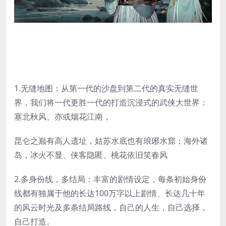
1.无缝地图：从第一代的沙盘到第二代的真实无缝世
界，我们将一代更胜一代的打造沉浸式的武侠大世界：
塞北秋风、亦或烟花江南，
昆仑之巅有高人遗址，姑苏水底也有琅琊水窟；海外诸
岛，冰火不显、侠客隐匿、桃花依旧笑春风
2.多身份线，多结局：丰富的剧情设定，每条初始身份
线都有独属于他的长达100万字以上剧情、长达几十年
的风云时光及多条结局路线，自己的人生，自己选择，
自己打造。