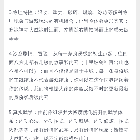
3.物理特性：轻功、重力、破碎、燃烧、冰冻等多种物
理现象与游戏玩法的有机组合，让冒险体验更加真实：
寒冰神功大成冰封江面、左脚踩右脚扶摇而上的梯云纵
等等
4.沙盒剧情、冒险：从每一条身份线的初生点起，往四
面八方走都有足够的故事和内容（十里坡剑神再出山也
不是不可以）；而且不仅仅局限于主线，每一条身份线
的主线结束不代表游戏结束，你可以在这个世界继续着
你的传说，我们将根据大家的体验反馈不时的更新最新
的身份线后续内容
5.真实武学：由前作继承并大幅度优化提升的武学体
系；内功心法、外功招式、内功羁绊、内功修炼、招式
搭配等等，没有最强的武学，只有最强的玩家：蛤蟆功
大成配合七伤，说不定就能横扫山河