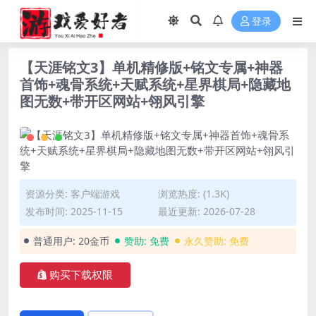
登录
【天涯铭文3】单机精修版+铭文专属+神器
首饰+魂骨系统+天赋系统+星界棋局+隐藏地
图无数+带开区网站+翎风引擎
资源分类:
客户端游戏
浏览热度: (1.3K)
发布时间: 2025-11-15
最近更新: 2026-07-28
普通用户:
20金币
赞助:
免费
永久赞助:
免费
购买下载权限