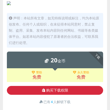
声明：本站所有文章，如无特殊说明或标注，均为本站原
创发布。任何个人或组织，在未征得本站同意时，禁止复
制、盗用、采集、发布本站内容到任何网站、书籍等各类媒
体平台。如若本站内容侵犯了原著者的合法权益，可联系我
们进行处理。
下载
20
金币
赞助
永久赞助
免费
免费
购买下载权限
已有
4
人解锁下载