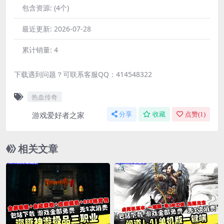
包含资源:
(4个)
最近更新:
2026-07-28
累计销量:
4
下载遇到问题？可联系客服QQ：414548322
热血传奇
游戏爱好者之家
分享
收藏
点赞(
1
)
相关文章