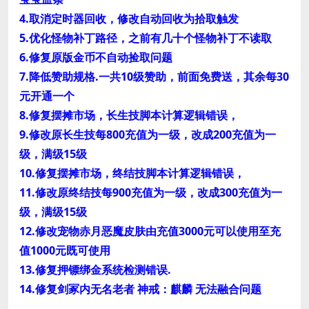
4.取消定时器回收，修改自动回收为拾取触发
5.优化怪物补丁路径，之前有几十个怪物补丁不读取
6.修复原版金币不自动捡取问题
7.降低赞助规格.一共10级赞助，前面免费送，其余每30
元开通一个
8.修复摆摊市场，长生技脚本计算逻辑错误，
9.修改原长生技每800充值为一级，改成200充值为一
级，满级15级
10.修复摆摊市场，终结技脚本计算逻辑错误，
11.修改原终结技每900充值为一级，改成300充值为一
级，满级15级
12.修改宠物赤月恶魔皮肤由充值3000元可以使用至充
值1000元既可使用
13.修复押镖绑金系统检测错误.
14.修复剑冢内无名老者 神戒：麒麟 无法融合问题