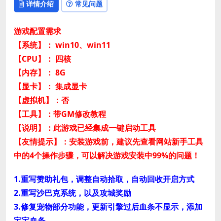
详情介绍
常见问题
游戏配置需求
【系统】： win10、win11
【CPU】： 四核
【内存】： 8G
【显卡】： 集成显卡
【虚拟机】：否
【工具】：带GM修改教程
【说明】：此游戏已经集成一键启动工具
【友情提示】：安装游戏前，建议先查看网站新手工具
中的4个操作步骤，可以解决游戏安装中99%的问题！
1.重写赞助礼包，调整自动拾取，自动回收开启方式
2.重写沙巴克系统，以及攻城奖励
3.修复宠物部分功能，更新引擎过后血条不显示，添加
宝宝血条