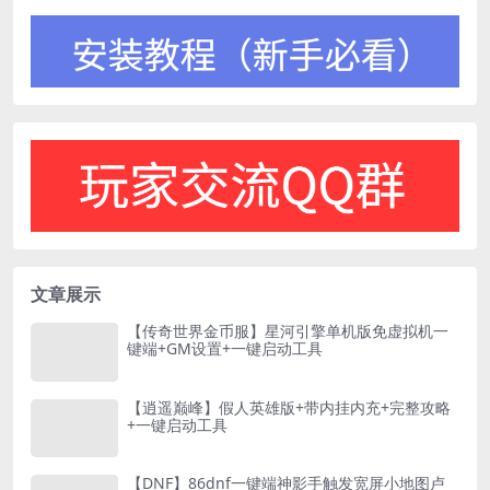
文章展示
【传奇世界金币服】星河引擎单机版免虚拟机一
键端+GM设置+一键启动工具
【逍遥巅峰】假人英雄版+带内挂内充+完整攻略
+一键启动工具
【DNF】86dnf一键端神影手触发宽屏小地图卢