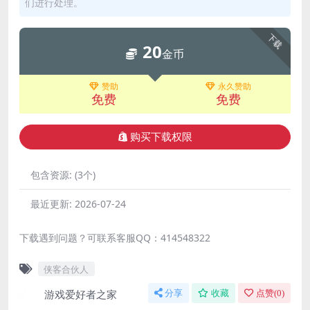
们进行处理。
下载
20
金币
赞助
永久赞助
免费
免费
购买下载权限
包含资源:
(3个)
最近更新:
2026-07-24
下载遇到问题？可联系客服QQ：414548322
侠客合伙人
游戏爱好者之家
分享
收藏
点赞(
0
)