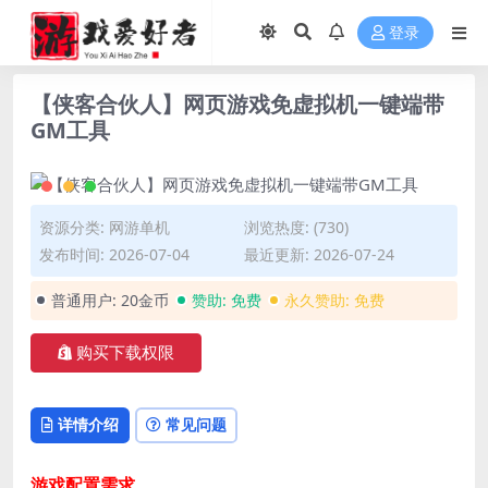
登录
【侠客合伙人】网页游戏免虚拟机一键端带
GM工具
资源分类:
网游单机
浏览热度: (730)
发布时间: 2026-07-04
最近更新: 2026-07-24
普通用户:
20金币
赞助:
免费
永久赞助:
免费
购买下载权限
详情介绍
常见问题
游戏配置需求