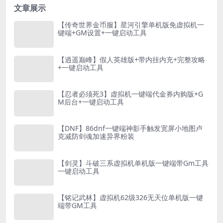
文章展示
【传奇世界金币服】星河引擎单机版免虚拟机一
键端+GM设置+一键启动工具
【逍遥巅峰】假人英雄版+带内挂内充+完整攻略
+一键启动工具
【忍者必须死3】虚拟机一键端代金券内购版+G
M后台+一键启动工具
【DNF】86dnf一键端神影手触发宽屏小地图卢
克减防剑魂加速异界粉装
【剑灵】斗破三系虚拟机单机版一键端带Gm工具
一键启动工具
【铭记武林】虚拟机62级326无天位单机版一键
端带GM工具