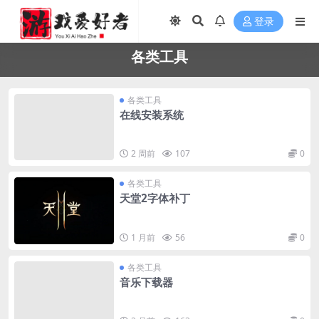
登录
各类工具
各类工具
在线安装系统
2 周前
107
0
各类工具
天堂2字体补丁
1 月前
56
0
各类工具
音乐下载器