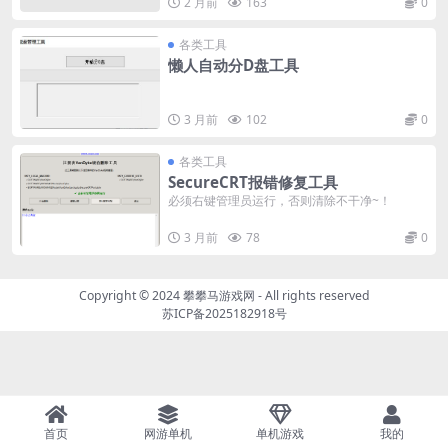
2 月前
163
0
各类工具
懒人自动分D盘工具
3 月前
102
0
各类工具
SecureCRT报错修复工具
必须右键管理员运行，否则清除不干净~！
3 月前
78
0
Copyright © 2024
攀攀马游戏网
- All rights reserved
苏ICP备2025182918号
首页
网游单机
单机游戏
我的